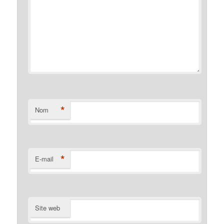
*
Nom
*
E-mail
Site web