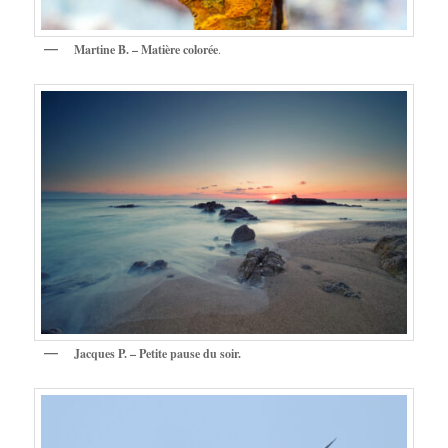
Martine B. – Matière colorée
.
Jacques P. – Petite pause du soir.