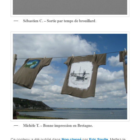
Sébastien C. – Sortie par temps de brouillard
.
Michèle T. – Bonne impression en Bretagne.
Ce contenu a été publié dans
Non classé
par
Eric Soulie
. Mettez-le