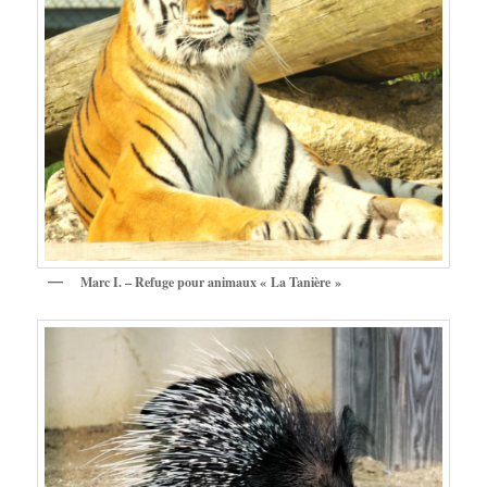
Marc I. – Refuge pour animaux « La Tanière »