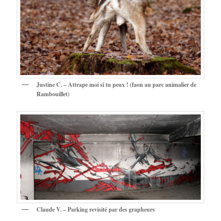
Justine C. – Attrape moi si tu peux ! (faon au parc animalier de
Rambouillet)
Claude V. – Parking revisité par des grapheurs