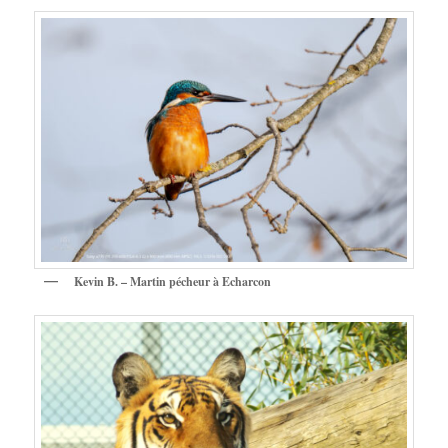
Kevin B. – Martin pécheur à Echarcon