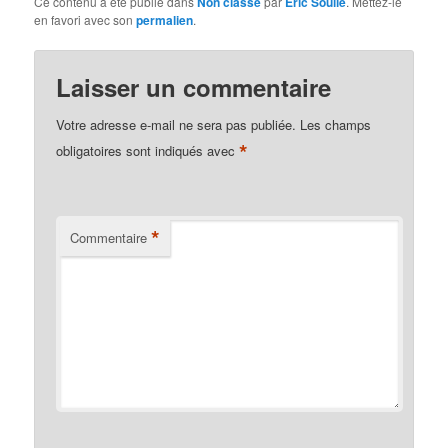
Ce contenu a été publié dans
Non classé
par
Eric Soulie
. Mettez-le
en favori avec son
permalien
.
Laisser un commentaire
Votre adresse e-mail ne sera pas publiée.
Les champs
*
obligatoires sont indiqués avec
*
Commentaire