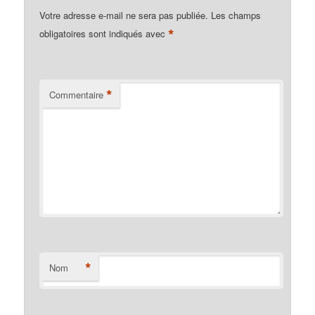
Votre adresse e-mail ne sera pas publiée.
Les champs
*
obligatoires sont indiqués avec
*
Commentaire
*
Nom