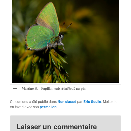
Martine B. – Papillon cuivré inféodé au pin
Ce contenu a été publié dans
Non classé
par
Eric Soulie
. Mettez-le
en favori avec son
permalien
.
Laisser un commentaire