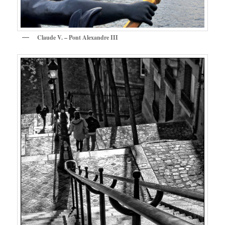
Claude V. – Pont Alexandre III