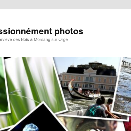
sionnément photos
eviève des Bois & Morsang sur Orge