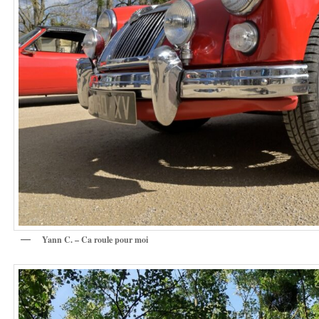
Yann C. – Ca roule pour moi