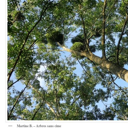
Martine B. – Arbres sans cime